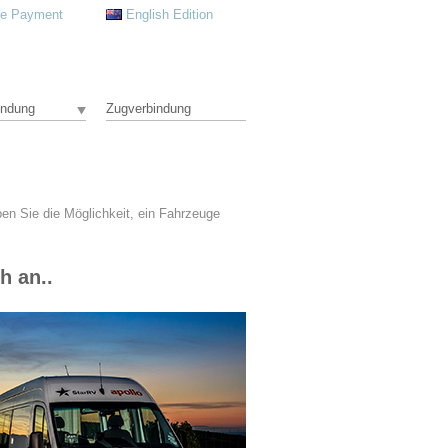
re Payment
English Edition
indung
Zugverbindung
en Sie die Möglichkeit, ein Fahrzeuge
h an..