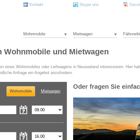
Kontakt
Skype uns
Secu
Wohnmobile
Mietwagen
Fährverb
ch Wohnmobile und Mietwagen
ten eines Wohnmobiles oder Leihwagens in Neuseeland interessieren. Hier hab
ndliche Anfrage ein Angebot anzufordern.
Oder fragen Sie einfac
Wohnmobile
Mietwagen