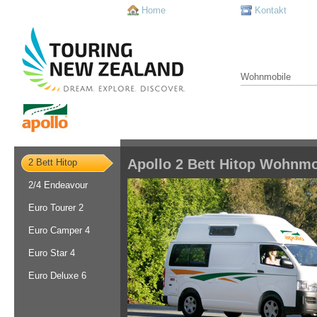
Home
Kontakt
Wohnmobile
Apollo 2 Bett Hitop Wohnmo
2 Bett Hitop
2/4 Endeavour
Euro Tourer 2
Euro Camper 4
Euro Star 4
Euro Deluxe 6