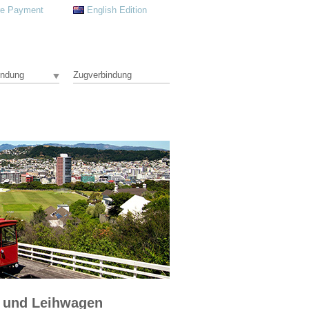
re Payment
English Edition
indung
Zugverbindung
 und Leihwagen