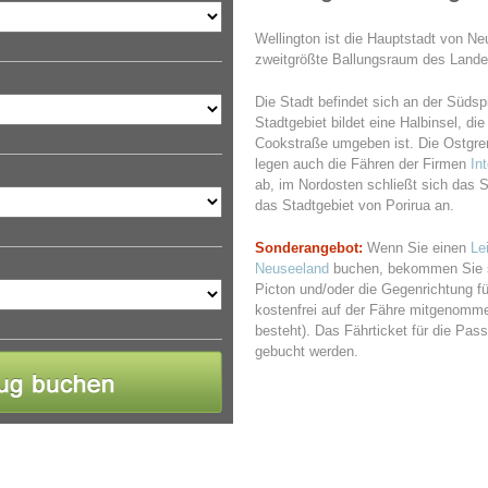
Wellington ist die Hauptstadt von N
zweitgrößte Ballungsraum des Lande
Die Stadt befindet sich an der Süds
Stadtgebiet bildet eine Halbinsel, 
Cookstraße umgeben ist. Die Ostgrenz
legen auch die Fähren der Firmen
In
ab, im Nordosten schließt sich das 
das Stadtgebiet von Porirua an.
Sonderangebot:
Wenn Sie einen
Le
Neuseeland
buchen, bekommen Sie s
Picton und/oder die Gegenrichtung f
kostenfrei auf der Fähre mitgenomm
besteht). Das Fährticket für die Pa
gebucht werden.