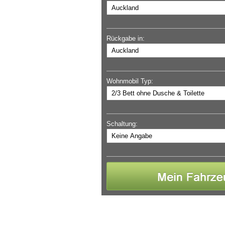
Rückgabe in:
Wohnmobil Typ:
Schaltung: