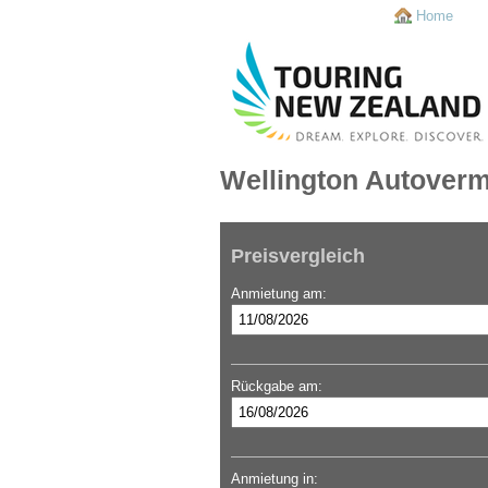
Home
Wellington Autoverm
Preisvergleich
Anmietung am:
Rückgabe am:
Anmietung in: