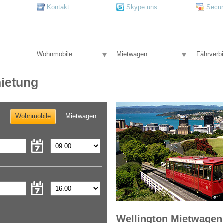
Kontakt
Skype uns
Secu
Wohnmobile
Mietwagen
Fährverb
ietung
Wohnmobile
Mietwagen
Wellington Mietwagen